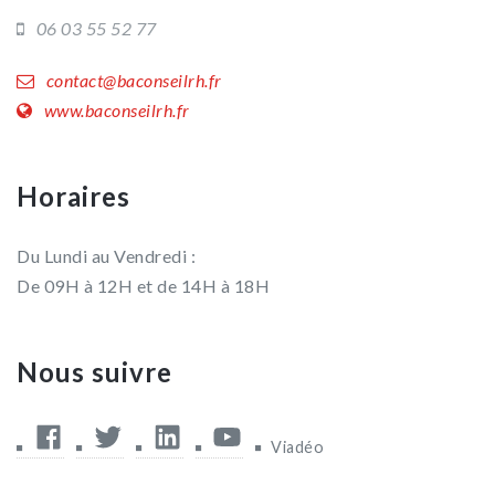
06 03 55 52 77
contact@baconseilrh.fr
www.baconseilrh.fr
Horaires
Du Lundi au Vendredi :
De 09H à 12H et de 14H à 18H
Nous suivre
Facebook
Twitter
Linkedin
Youtube
Viadéo