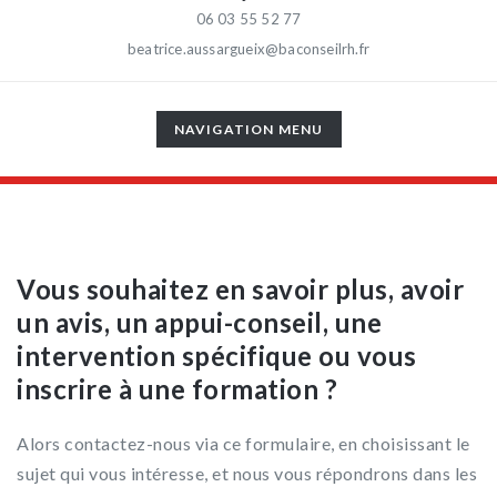
06 03 55 52 77
beatrice.aussargueix@baconseilrh.fr
TOGGLE
NAVIGATION MENU
NAVIGATION
Vous souhaitez en savoir plus, avoir
un avis, un appui-conseil, une
intervention spécifique ou vous
inscrire à une formation ?
Alors contactez-nous via ce formulaire, en choisissant le
sujet qui vous intéresse, et nous vous répondrons dans les