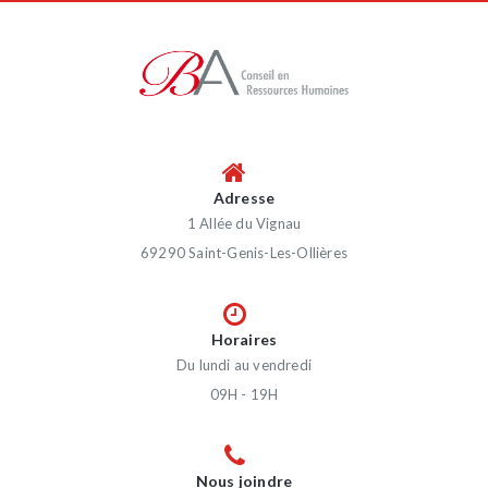
Adresse
1 Allée du Vignau
69290 Saint-Genis-Les-Ollières
Horaires
Du lundi au vendredi
09H - 19H
Nous joindre