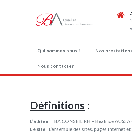
1
6
Qui sommes nous ?
Nos prestation
Nous contacter
Définitions
:
L’éditeur
: BA CONSEIL RH – Béatrice AUSS
Le site
: L’ensemble des sites, pages Internet et