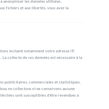
à anonymiser les données utilisées.
x fichiers et aux libertés, vous avez la
tions incluent notamment votre adresse IP,
… La collecte de ces données est nécessaire à la
ns publicitaires, commerciales et statistiques.
 Nous ne collectons ni ne conservons aucune
lectées sont susceptibles d’être revendues à