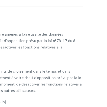
tre amenés à faire usage des données
 d’opposition prévu par la loi n°78-17 du 6
ésactiver les fonctions relatives à la
oints de croisement dans le temps et dans
mément à votre droit d’opposition prévu par la loi
ut moment, de désactiver les fonctions relatives à
s autres utilisateurs.
-in)