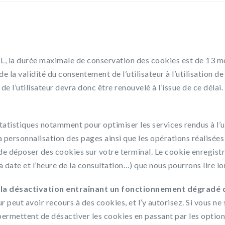
 la durée maximale de conservation des cookies est de 13 m
de la validité du consentement de l’utilisateur à l’utilisation d
 l’utilisateur devra donc être renouvelé à l’issue de ce délai.
tatistiques notamment pour optimiser les services rendus à l’ut
 personnalisation des pages ainsi que les opérations réalisées
de déposer des cookies sur votre terminal. Le cookie enregistr
a date et l’heure de la consultation…) que nous pourrons lire lor
s, la désactivation entraînant un fonctionnement dégradé 
 peut avoir recours à des cookies, et l’y autorisez. Si vous ne
 permettent de désactiver les cookies en passant par les option