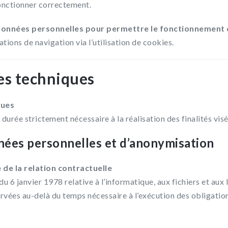
fonctionner correctement.
données personnelles pour permettre le fonctionnement 
ations de navigation via l’utilisation de cookies.
es techniques
ques
urée strictement nécessaire à la réalisation des finalités visé
nées personnelles et d’anonymisation
de la relation contractuelle
u 6 janvier 1978 relative à l’informatique, aux fichiers et aux
ervées au-delà du temps nécessaire à l’exécution des obligation