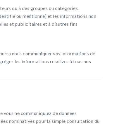
sateurs ou à des groupes ou catégories
identifié ou mentionné) et les informations non
es et publicitaires et à d’autres fins
e pourra nous communiquer vos informations de
gréger les informations relatives à tous nos
s que vous ne communiquiez de données
ées nominatives pour la simple consultation du