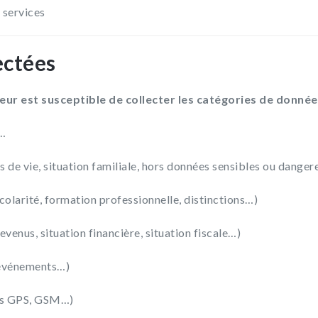
s services
ectées
diteur est susceptible de collecter les catégories de donné
n…
s de vie, situation familiale, hors données sensibles ou danger
scolarité, formation professionnelle, distinctions…)
venus, situation financière, situation fiscale…)
’événements…)
ées GPS, GSM…)