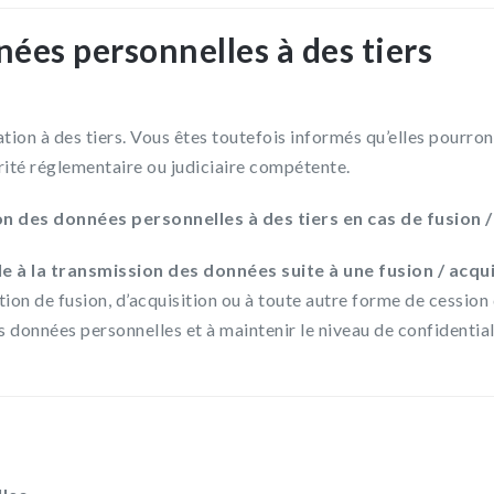
es personnelles à des tiers
on à des tiers. Vous êtes toutefois informés qu’elles pourront 
rité réglementaire ou judiciaire compétente.
 des données personnelles à des tiers en cas de fusion 
e à la transmission des données suite à une fusion / acqui
ion de fusion, d’acquisition ou à toute autre forme de cession
 données personnelles et à maintenir le niveau de confidentia