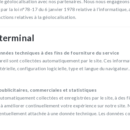
de géolocalisation avec nos partenaires. Nous nous engageons 
r la loi n°78-17 du 6 janvier 1978 relative à l’informatique, au
ctions relatives à la géolocalisation.
 terminal
nnées techniques à des fins de fourniture du service
reil sont collectées automatiquement par le site. Ces informa
térielle, configuration logicielle, type et langue du navigateur
publicitaires, commerciales et statistiques
tomatiquement collectées et enregistrées par le site, à des fi
 à améliorer continuellement votre expérience sur notre site.
tuellement attachée à une donnée technique. Les données col