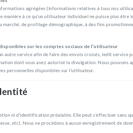
les
informations agrégées (informations relatives à tous nos utili
 manière à ce qu’un utilisateur individuel ne puisse plus être 
du marché, de profilage démographique, à des fins promotionnell
sponibles sur les comptes sociaux de l’utilisateur
 autre service afin de faire des envois croisés, ledit servic
rmation dont vous avez autorisé la divulgation. Nous pouvons a
s personnelles disponibles sur l’utilisateur.
dentité
iption ni d’identification préalable. Elle peut s’effectuer san
sse, etc). Nous ne procédons à aucun enregistrement de donn