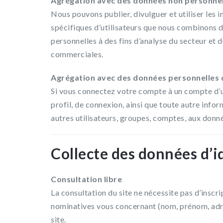
Agrégation avec des données non personnel
Nous pouvons publier, divulguer et utiliser les 
spécifiques d’utilisateurs que nous combinons de
personnelles à des fins d’analyse du secteur et 
commerciales.
Agrégation avec des données personnelles di
Si vous connectez votre compte à un compte d’un
profil, de connexion, ainsi que toute autre info
autres utilisateurs, groupes, comptes, aux donnée
Collecte des données d’i
Consultation libre
La consultation du site ne nécessite pas d’inscr
nominatives vous concernant (nom, prénom, adre
site.