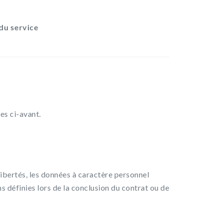
du service
es ci-avant.
 libertés, les données à caractère personnel
s définies lors de la conclusion du contrat ou de