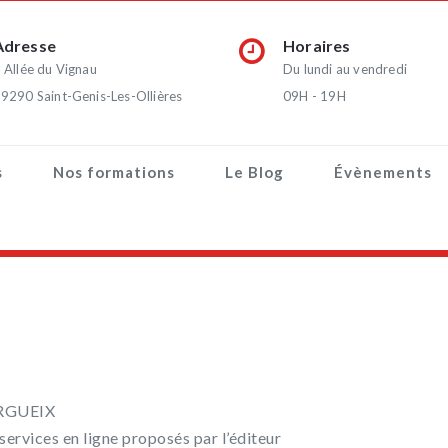
Adresse
Horaires
 Allée du Vignau
Du lundi au vendredi
9290 Saint-Genis-Les-Ollières
09H - 19H
s
Nos formations
Le Blog
Évènements
ARGUEIX
 services en ligne proposés par l’éditeur