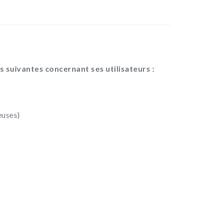
es suivantes concernant ses utilisateurs :
euses)