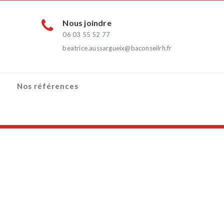
Nous joindre
06 03 55 52 77
beatrice.aussargueix@baconseilrh.fr
Nos références