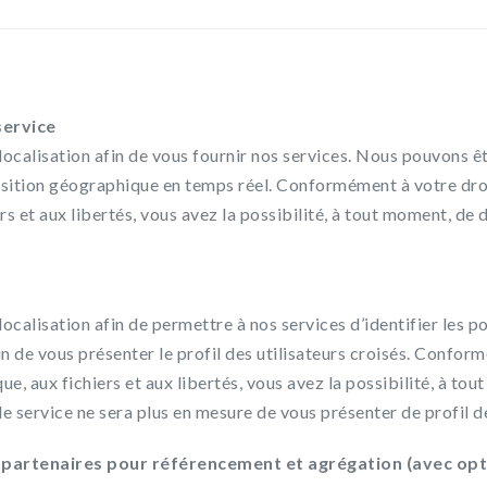
service
ocalisation afin de vous fournir nos services. Nous pouvons ê
sition géographique en temps réel. Conformément à votre droit
rs et aux libertés, vous avez la possibilité, à tout moment, de d
ocalisation afin de permettre à nos services d’identifier les p
in de vous présenter le profil des utilisateurs croisés. Confor
ue, aux fichiers et aux libertés, vous avez la possibilité, à to
e service ne sera plus en mesure de vous présenter de profil de
 partenaires pour référencement et agrégation (avec opt