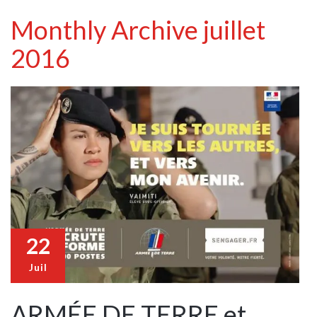
Monthly Archive juillet
2016
22
Juil
ARMÉE DE TERRE et