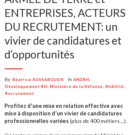
ENTREPRISES, ACTEURS
DU RECRUTEMENT: un
vivier de candidatures et
d’opportunités
By
In
,
Béatrice AUSSARGUEIX
ANDRH
,
,
,
Développement RH
Ministère de la Défense
Mobilité
Recrutement
Profitez d’une mise en relation effective avec
mise à disposition d’un vivier de candidatures
professionnelles variées
(plus de 400 métiers…).
Opérateur unique de la reconversion du Ministère