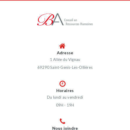
Adresse
1 Allée du Vignau
69290 Saint-Genis-Les-Ollières
Horaires
Du lundi au vendredi
09H - 19H
Nous joindre