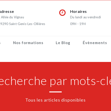
Adresse
Horaires
 Allée du Vignau
Du lundi au vendredi
9290 Saint-Genis-Les-Ollières
09H - 19H
s
Nos formations
Le Blog
Évènements
echerche par mots-cl
Tous les articles disponibles