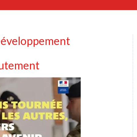
éveloppement
utement