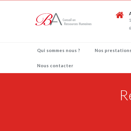
1
6
Qui sommes nous ?
Nos prestation
Nous contacter
R