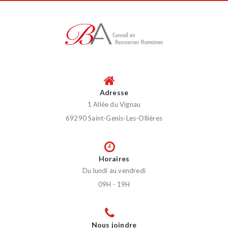
Adresse
1 Allée du Vignau
69290 Saint-Genis-Les-Ollières
Horaires
Du lundi au vendredi
09H - 19H
Nous joindre