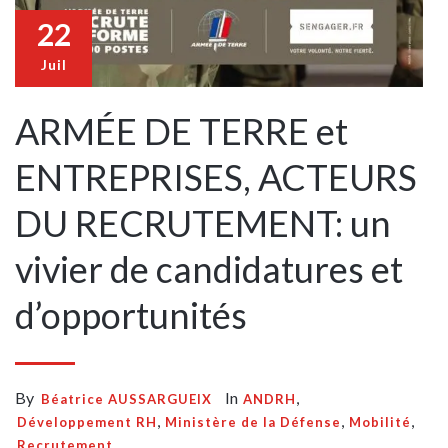
22
Juil
ARMÉE DE TERRE et
ENTREPRISES, ACTEURS
DU RECRUTEMENT: un
vivier de candidatures et
d’opportunités
By
In
,
Béatrice AUSSARGUEIX
ANDRH
,
,
,
Développement RH
Ministère de la Défense
Mobilité
Recrutement