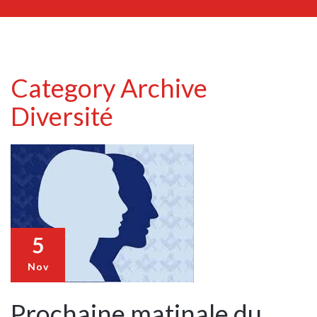
Category Archive
Diversité
5
Nov
Prochaine matinale du