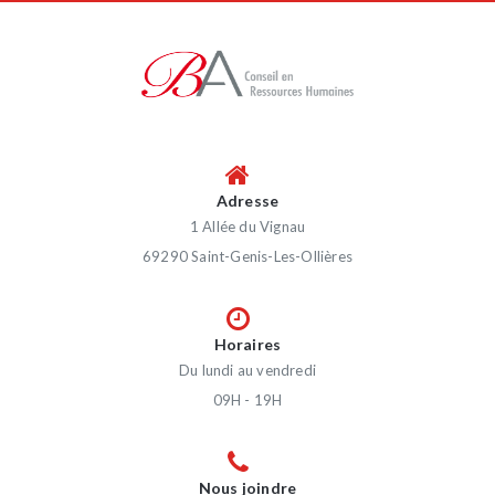
Adresse
1 Allée du Vignau
69290 Saint-Genis-Les-Ollières
Horaires
Du lundi au vendredi
09H - 19H
Nous joindre