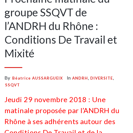
groupe SSQVT de
l’ANDRH du Rhône :
Conditions De Travail et
Mixité
By
In
,
,
Béatrice AUSSARGUEIX
ANDRH
DIVERSITE
SSQVT
Jeudi 29 novembre 2018 : Une
matinale proposée par l’ANDRH du
Rhône à ses adhérents autour des
Conditions De Travail et de la