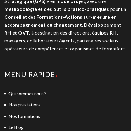
Stratégique (GPS) »
en
mode projet
, avec une
méthodologie et des outils pratico-pratiques
pour un
Conseil
et des
Formations-Actions sur-mesure
en
accompagnement du changement
,
Développement
RH et QVT,
à destination des directions, équipes RH,
managers, collaborateurs/agents, partenaires sociaux,
opérateurs de compétences et organismes de formations.
MENU RAPIDE
Qui sommes nous ?
Nos prestations
Nos formations
Le Blog