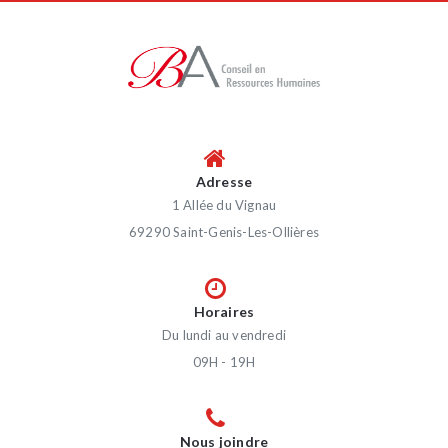
Adresse
1 Allée du Vignau
69290 Saint-Genis-Les-Ollières
Horaires
Du lundi au vendredi
09H - 19H
Nous joindre