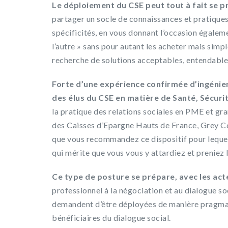
Le déploiement du CSE peut tout à fait se pr
partager un socle de connaissances et pratique
spécificités, en vous donnant l’occasion égaleme
l’autre » sans pour autant les acheter mais simp
recherche de solutions acceptables, entendable
Forte d’une expérience confirmée d’ingénie
des élus du CSE en matière de Santé, Sécuri
la pratique des relations sociales en PME et gr
des Caisses d’Epargne Hauts de France, Grey Co
que vous recommandez ce dispositif pour lequel j
qui mérite que vous vous y attardiez et preniez l
Ce type de posture se prépare, avec les act
professionnel à la négociation et au dialogue soc
demandent d’être déployées de manière pragmat
bénéficiaires du dialogue social.