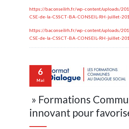
https://baconseilrh.fr/wp-content/uploads/2
CSE-de-la-CSSCT-BA-CONSEIL-RH-juillet-201
https://baconseilrh.fr/wp-content/uploads/2
CSE-de-la-CSSCT-BA-CONSEIL-RH-juillet-201
6
Mai
» Formations Commune
innovant pour favorise