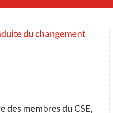
nduite du changement
ire des membres du CSE,