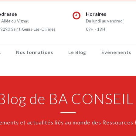
Adresse
Horaires
 Allée du Vignau
Du lundi au vendredi
9290 Saint-Genis-Les-Ollières
09H - 19H
s
Nos formations
Le Blog
Évènements
 Blog de BA CONSEIL
ements et actualités liés au monde des Ressources