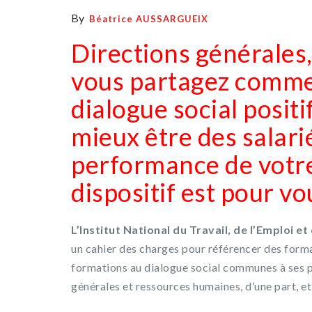
By
Béatrice AUSSARGUEIX
Directions générales,
vous partagez comme 
dialogue social positi
mieux être des salari
performance de votre
dispositif est pour vo
L’Institut National du Travail, de l’Emploi e
un cahier des charges pour référencer des forma
formations au dialogue social communes à ses pr
générales et ressources humaines, d’une part, et 