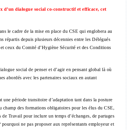
d’un dialogue social co-constructif et efficace, cet
ns le cadre de la mise en place du CSE qui englobera au
s répartis depuis plusieurs décennies entre les Délégués
 et ceux du Comité d’Hygiène Sécurité et des Conditions
dialogue social de penser et d’agir en pensant global là où
mes abordés avec les partenaires sociaux en autant
 une période transitoire d’adaptation tant dans la posture
du champ des formations obligatoires pour les élus du CSE,
s de Travail pour inclure un temps d’échanges, de partages
 ? pourquoi ne pas proposer aux représentants employeur et