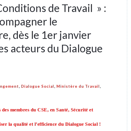
Conditions de Travail » :
compagner le
, dès le 1er janvier
es acteurs du Dialogue
,
,
,
angement
Dialogue Social
Ministère du Travail
es des membres du CSE, en Santé, Sécurité et
r la qualité et l’efficience du Dialogue Social !