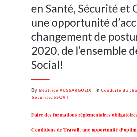
en Santé, Sécurité et 
une opportunité d’ac
changement de posture
2020, de l’ensemble d
Social!
By
In
Béatrice AUSSARGUEIX
Conduite du ch
,
Sécurité
SSQVT
Faire des formations réglementaires obligatoir
Conditions de Travail, une opportunité d’optimise