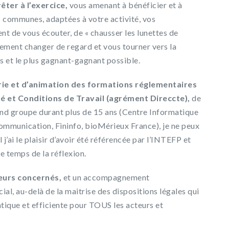
êter à l’exercice,
vous amenant à bénéficier et à
s communes, adaptées à votre activité, vos
nt de vous écouter, de « chausser les lunettes de
lement changer de regard et vous tourner vers la
s et le plus gagnant-gagnant possible.
rie et d’animation des formations réglementaires
té et Conditions de Travail (agrément Direccte),
de
and groupe durant plus de 15 ans (Centre Informatique
mmunication, Fininfo, bioMérieux France), je ne peux
’ai le plaisir d’avoir été référencée par l’INTEFP et
e temps de la réflexion.
eurs concernés,
et un accompagnement
ial, au-delà de la maitrise des dispositions légales qui
ique et efficiente pour TOUS les acteurs et