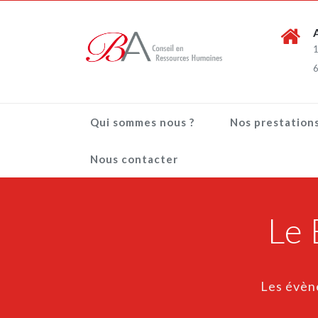
1
6
Qui sommes nous ?
Nos prestation
Nous contacter
Le
Les évèn