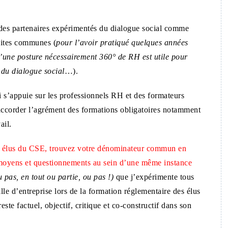
 des partenaires expérimentés du dialogue social comme
ites communes (
pour l’avoir pratiqué quelques années
qu’une posture nécessairement 360° de RH est utile pour
 du dialogue social
…).
’appuie sur les professionnels RH et des formateurs
accorder l’agrément des formations obligatoires notamment
ail.
s élus du CSE, trouvez votre dénominateur commun en
, moyens et questionnements au sein d’une même instance
u pas, en tout ou partie, ou pas !)
que j’expérimente tous
aille d’entreprise lors de la formation réglementaire des élus
ste factuel, objectif, critique et co-constructif dans son