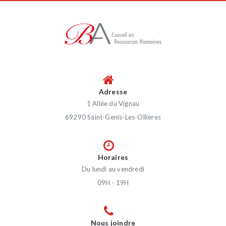
Adresse
1 Allée du Vignau
69290 Saint-Genis-Les-Ollières
Horaires
Du lundi au vendredi
09H - 19H
Nous joindre