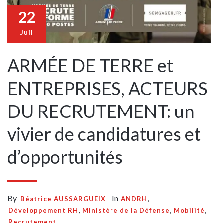
22
Juil
ARMÉE DE TERRE et
ENTREPRISES, ACTEURS
DU RECRUTEMENT: un
vivier de candidatures et
d’opportunités
By
In
,
Béatrice AUSSARGUEIX
ANDRH
,
,
,
Développement RH
Ministère de la Défense
Mobilité
Recrutement