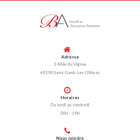
Adresse
1 Allée du Vignau
69290 Saint-Genis-Les-Ollières
Horaires
Du lundi au vendredi
09H - 19H
Nous joindre