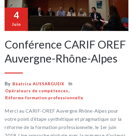
4
Juin
Conférence CARIF OREF
Auvergne-Rhône-Alpes
By
In
Béatrice AUSSARGUEIX
,
Opérateurs de compétences
Réforme formation professionnelle
Merci au CARIF-OREF Auvergne Rhône-Alpes pour
votre point d’étape synthétique et pragmatique sur la
réforme de la formation professionnelle, le 1er juin
2018. Une approche globale avec la présence d’acteurs