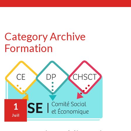
Category Archive
Formation
1
Juil