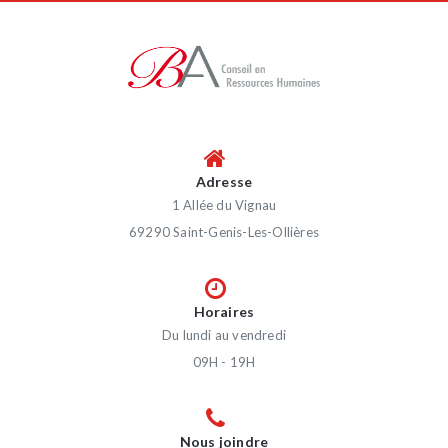
Adresse
1 Allée du Vignau
69290 Saint-Genis-Les-Ollières
Horaires
Du lundi au vendredi
09H - 19H
Nous joindre