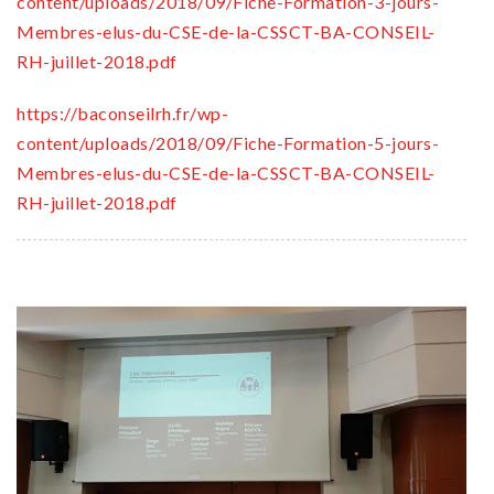
content/uploads/2018/09/Fiche-Formation-3-jours-
Membres-elus-du-CSE-de-la-CSSCT-BA-CONSEIL-
RH-juillet-2018.pdf
https://baconseilrh.fr/wp-
content/uploads/2018/09/Fiche-Formation-5-jours-
Membres-elus-du-CSE-de-la-CSSCT-BA-CONSEIL-
RH-juillet-2018.pdf