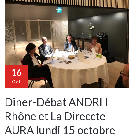
16
Oct
Diner-Débat ANDRH
Rhône et La Direccte
AURA lundi 15 octobre