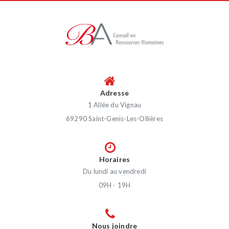
Adresse
1 Allée du Vignau
69290 Saint-Genis-Les-Ollières
Horaires
Du lundi au vendredi
09H - 19H
Nous joindre