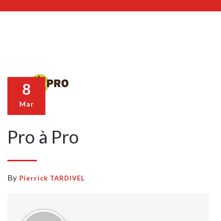
8
Mar
Pro à Pro
By
Pierrick TARDIVEL