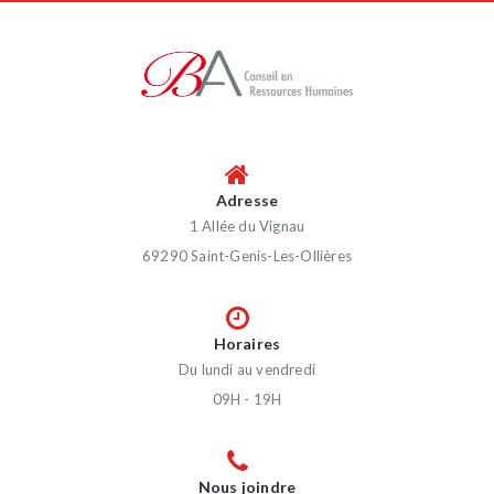
Adresse
1 Allée du Vignau
69290 Saint-Genis-Les-Ollières
Horaires
Du lundi au vendredi
09H - 19H
Nous joindre